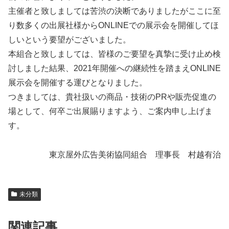
主催者と致しましては苦渋の決断でありましたがここに至
り数多くの出展社様からONLINEでの展示会を開催してほ
しいという要望がございました。
本組合と致しましては、皆様のご要望を真摯に受け止め検
討しました結果、2021年開催への継続性を踏まえONLINE
展示会を開催する運びとなりました。
つきましては、貴社扱いの商品・技術のPRや販売促進の
場として、何卒ご出展賜りますよう、ご案内申し上げま
す。
東京屋外広告美術協同組合 理事長 村越有治
未分類
関連記事