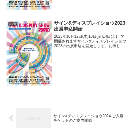
サイン&ディスプレイショウ2023
未分類
出展申込開始
2023年10月12日(木)13日(金)14日(土) で
開催されますサイン&ディスプレイショウ
2023の出展申込を開始します。お申し込
みはこちらをご覧ください。出展企業様
へまた、今回は早割制度を導入。3月31日
までのお申し込みで出展料の割引...
サイン&ディスプレイショウ2024 ご入場
チケットのご案内開始